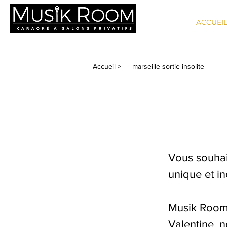
ACCUEI
MARSEILLE - LA VALENTINE
Accueil >
marseille sortie insolite
Vous souhai
unique et i
Musik Room 
Valentine, n