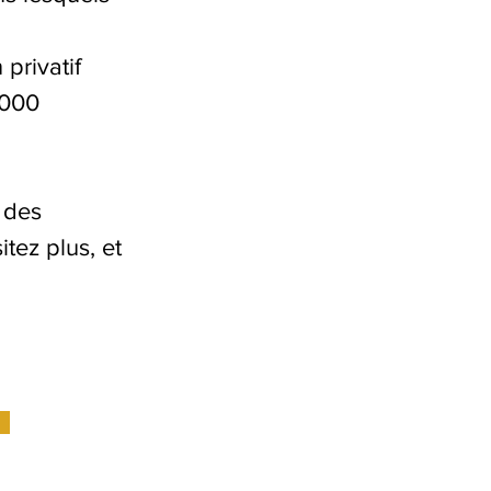
privatif
 000
 des
itez plus, et