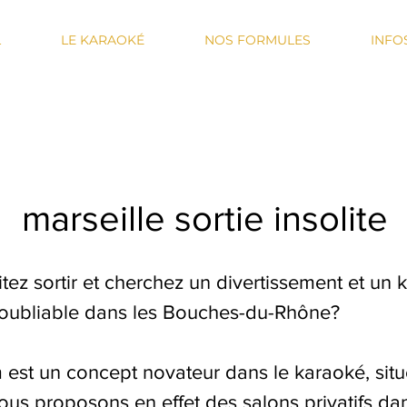
L
LE KARAOKÉ
NOS FORMULES
INFO
marseille sortie insolite
tez sortir et cherchez un divertissement et un 
noubliable dans les Bouches-du-Rhône?
est un concept novateur dans le karaoké, situ
ous proposons en effet des salons privatifs da