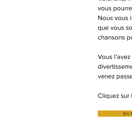
vous pourre
Nous vous in
que vous so
chansons po
Vous l’avez
divertisseme
venez passe
Cliquez sur 
En S